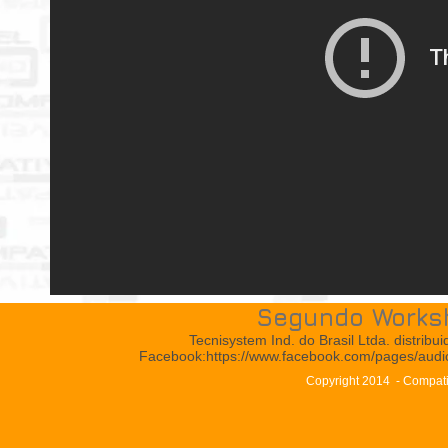
Segundo Worksho
Tecnisystem Ind. do Brasil Ltda. distrib
Facebook:
https://www.facebook.com/pages/audi
Copyright 2014 - Compative