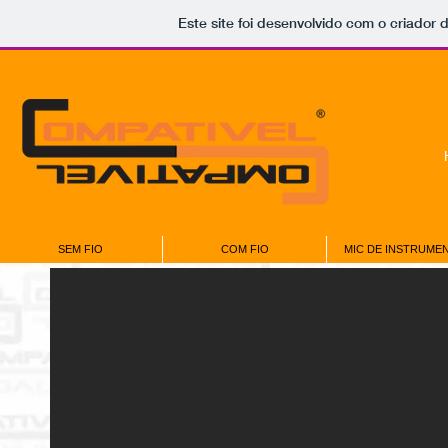
Este site foi desenvolvido com o criador 
SEM FIO
COM FIO
MIC DE INSTRUME