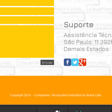
Suporte
Assistência Técn
São Paulo: 11 39
Demais Estados:
Enviar
Copyright 2014 - Compativel -Tecnisystem Industrial do Brasil Ltda.