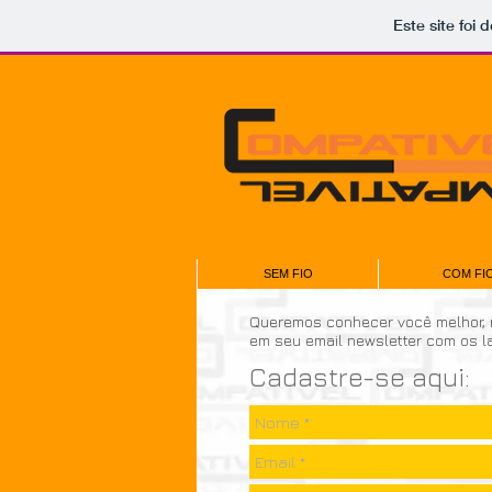
Este site foi
SEM FIO
COM FI
Queremos conhecer você melhor, r
em seu email newsletter com os 
Cadastre-se aqui: