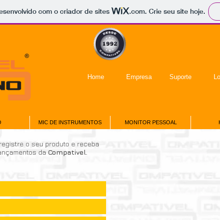
 desenvolvido com o criador de sites
.com
. Crie seu site hoje.
Home
Empresa
Suporte
Lo
O
MIC DE INSTRUMENTOS
MONITOR PESSOAL
egistre o seu produto e receba
lançamentos da
Compativel.