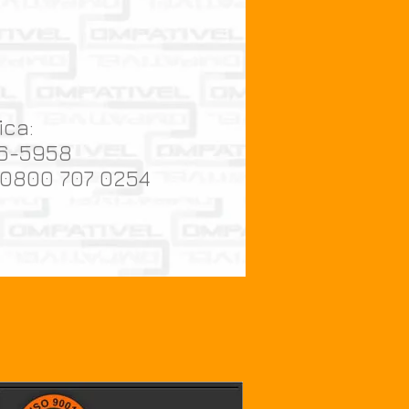
ica:
26-5958
 0800 707 0254