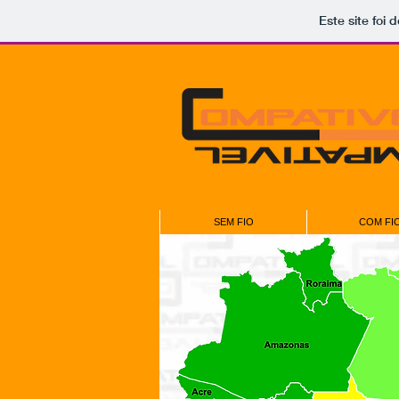
Este site foi
SEM FIO
COM FI